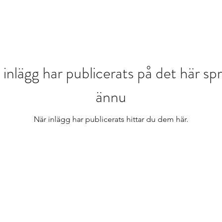
 inlägg har publicerats på det här sp
ännu
När inlägg har publicerats hittar du dem här.