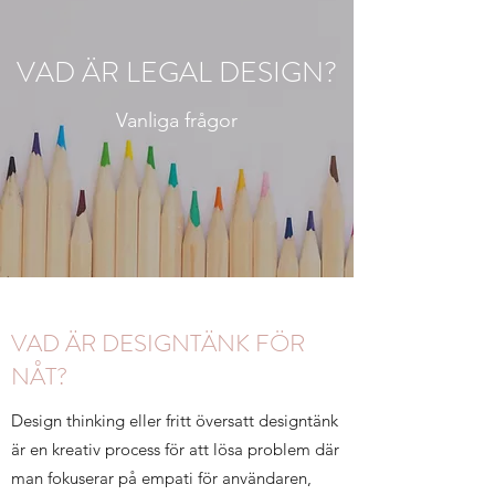
VAD ÄR LEGAL DESIGN?
Vanliga frågor
VAD ÄR DESIGNTÄNK FÖR
NÅT?
Design thinking eller fritt översatt designtänk
är en kreativ process för att lösa problem där
man fokuserar på empati för användaren,