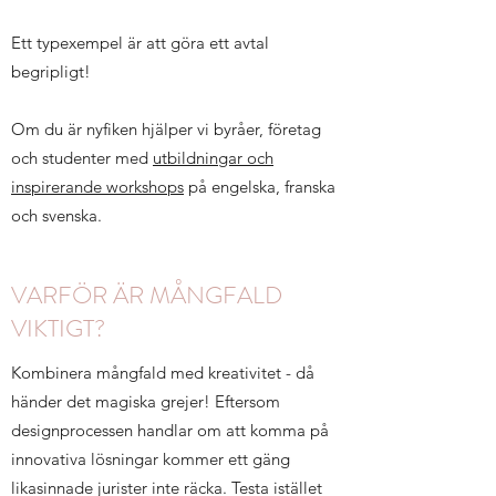
Ett typexempel är att göra ett avtal
begripligt!
Om du är nyfiken hjälper vi byråer, företag
och studenter med
utbildningar och
inspirerande workshops
på engelska, franska
och svenska.
VARFÖR ÄR MÅNGFALD
VIKTIGT?
Kombinera mångfald med kreativitet - då
händer det magiska grejer! Eftersom
designprocessen handlar om att komma på
innovativa lösningar kommer ett gäng
likasinnade jurister inte räcka. Testa istället