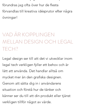
förundras jag ofta över hur de flesta
förvandlas till kreativa idésprutor efter några
övningar!
VAD ÄR KOPPLINGEN
MELLAN DESIGN OCH LEGAL
TECH?
Legal design ser till att det vi utvecklar inom
legal tech verkligen fyller ett behov och är
lätt att använda. Det handlar alltså om
mycket mer än den grafiska designen.
Genom att sätta dig in i användarens
situation och förstå hur de tänker och
känner ser du till att din produkt eller tjänst
verkligen tillför något av värde.