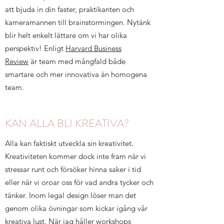
att bjuda in din faster, praktikanten och
kameramannen till brainstormingen. Nytänk
blir helt enkelt lättare om vi har olika
perspektiv! Enligt
Harvard Business
Review
är team med mångfald både
smartare och mer innovativa än homogena
team.
KAN ALLA BLI KREATIVA?
Alla kan faktiskt utveckla sin kreativitet.
Kreativiteten kommer dock inte fram när vi
stressar runt och försöker hinna saker i tid
eller när vi oroar oss för vad andra tycker och
tänker. Inom legal design löser man det
genom olika övningar som kickar igång vår
kreativa lust. När jag håller workshops