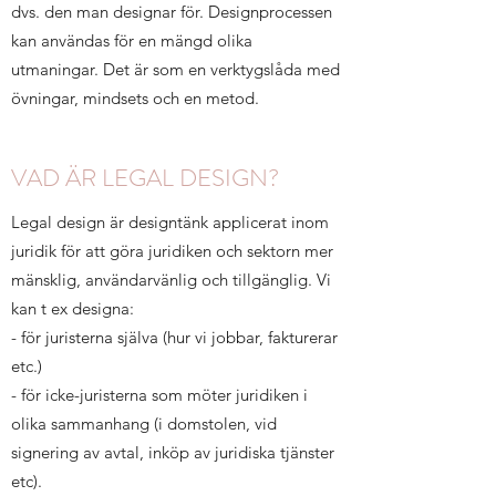
dvs. den man designar för. Designprocessen
kan användas för en mängd olika
utmaningar. Det är som en verktygslåda med
övningar, mindsets och en metod.
VAD ÄR LEGAL DESIGN?
Legal design är designtänk applicerat inom
juridik för att göra juridiken och sektorn mer
mänsklig, användarvänlig och tillgänglig. Vi
kan t ex designa:
- för juristerna själva (hur vi jobbar, fakturerar
etc.)
- för icke-juristerna som möter juridiken i
olika sammanhang (i domstolen, vid
signering av avtal, inköp av juridiska tjänster
etc).