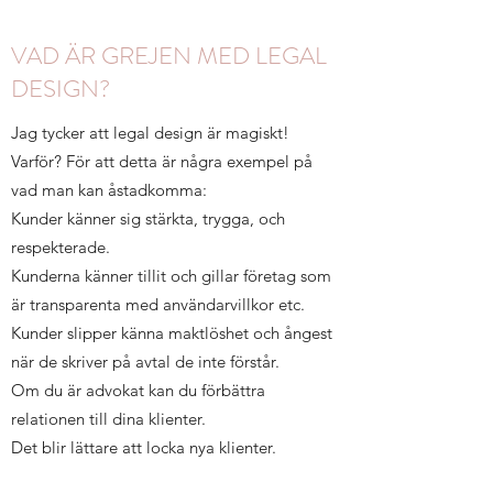
VAD ÄR GREJEN MED LEGAL
DESIGN?
Jag tycker att legal design är magiskt!
Varför? För att detta är några exempel på
vad man kan åstadkomma:
Kunder känner sig stärkta, trygga, och
respekterade.
Kunderna känner tillit och gillar företag som
är transparenta med användarvillkor etc.
Kunder slipper känna maktlöshet och ångest
när de skriver på avtal de inte förstår.
Om du är advokat kan du förbättra
relationen till dina klienter.
Det blir lättare att locka nya klienter.